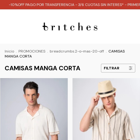
-10%OFF PAGO POR TRANSFERENCIA - 3/6 CUOTAS SIN INTERES* - PRIMER 
Inicio
.
PROMOCIONES
.
breadcrumbs.2-o-mas-20-off
.
CAMISAS
MANGA CORTA
CAMISAS MANGA CORTA
FILTRAR