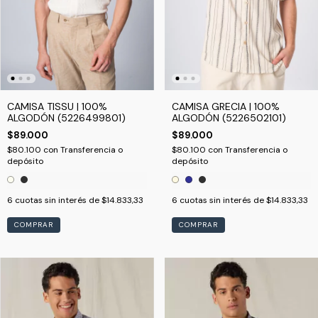
CAMISA TISSU | 100%
CAMISA GRECIA | 100%
ALGODÓN (5226499801)
ALGODÓN (5226502101)
$89.000
$89.000
$80.100
con
Transferencia o
$80.100
con
Transferencia o
depósito
depósito
6
cuotas sin interés de
$14.833,33
6
cuotas sin interés de
$14.833,33
COMPRAR
COMPRAR