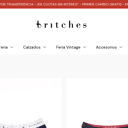
RENCIA - 3/6 CUOTAS SIN INTERES* - PRIMER CAMBIO GRATIS - ENVIO GRAT
reria
Calzados
Feria Vintage
Accesorios