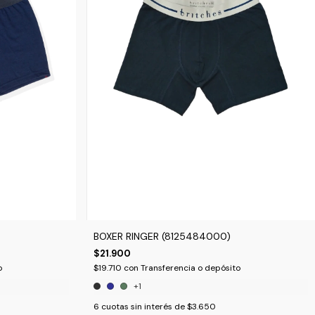
BOXER RINGER (8125484000)
$21.900
o
$19.710
con
Transferencia o depósito
+1
6
cuotas sin interés de
$3.650