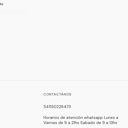
to
CONTACTÁNOS
541150228473
Horarios de atención whatsapp Lunes a
Viernes de 9 a 21hs Sabado de 9 a 13hs