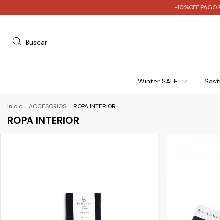
-10%OFF PAGO POR TRANSFE
Buscar
Winter SALE
Sast
Inicio
.
ACCESORIOS
.
ROPA INTERIOR
ROPA INTERIOR