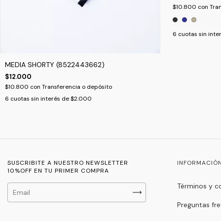
$10.800
con
Tra
6
cuotas sin inte
MEDIA SHORTY (8522443662)
$12.000
$10.800
con
Transferencia o depósito
6
cuotas sin interés de
$2.000
SUSCRIBITE A NUESTRO NEWSLETTER
INFORMACIÓ
10%OFF EN TU PRIMER COMPRA
Términos y c
Preguntas fr