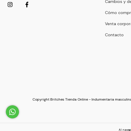
Cambios y de
Cómo compr
Venta corpor
Contacto
Copyright Britches Tienda Online - Indumentaria masculina
Al naveg