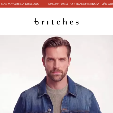
ES A $150.000
-10%OFF PAGO POR TRANSFERENCIA - 3/6 CUOTAS SIN INT