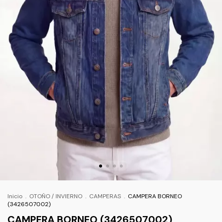
Inicio
.
OTOÑO / INVIERNO
.
CAMPERAS
.
CAMPERA BORNEO
(3426507002)
CAMPERA BORNEO (3426507002)