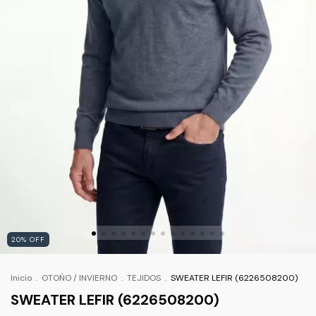
20
%
OFF
Inicio
.
OTOÑO / INVIERNO
.
TEJIDOS
.
SWEATER LEFIR (6226508200)
SWEATER LEFIR (6226508200)